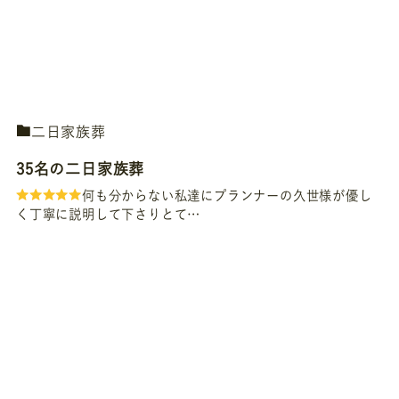
二日家族葬
35名の二日家族葬
何も分からない私達にプランナーの久世様が優し
く丁寧に説明して下さりとて…