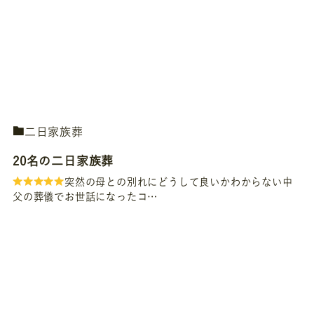
二日家族葬
20名の二日家族葬
突然の母との別れにどうして良いかわからない中
父の葬儀でお世話になったコ…