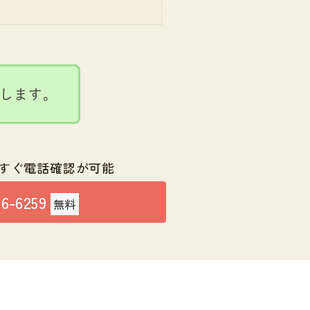
内します。
すぐ電話確認が可能
76-6259
無料