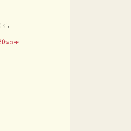
ます。
20
%OFF