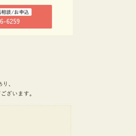
話相談/お申込
76-6259
あり、
がございます。