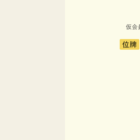
仮会
位牌