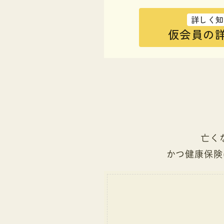
詳しく知
仮会員の詳
亡く
かつ健康保険