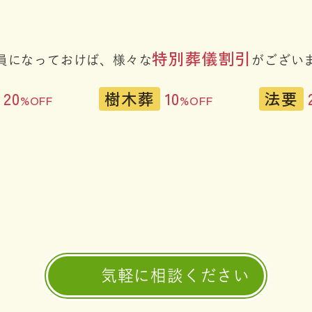
特別葬儀割引
員になっておけば、
様々な
がござい
20
樹木葬
10
法要
%OFF
%OFF
気軽に相談ください