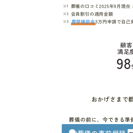
葬儀の口コミ2025年9月現
会員割引の適用金額
葬祭補助金
5万円申請で自己
顧客
満足
98
おかげさまで
葬儀の前に、今できる準
葬儀の事前相談