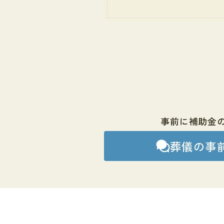
事前に補助金
葬儀の事