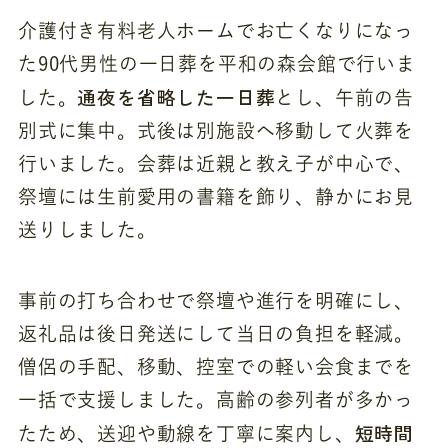
介護付き有料老人ホームでお亡くなりになっ
た90代男性の一日葬を平和の森会館で行いま
通夜を省略した一日葬
した。
とし、午前の告
別式に集中。式後は別施設へ移動して火葬を
行いました。会葬は近親と教え子が中心で、
祭壇には生前愛用の書籍を飾り、静かにお見
送りしました。
事前の打ち合わせで祭壇や進行を明確にし、
返礼品は後日発送にして当日の負担を軽減。
僧侶の手配、移動、控室での軽い会食までを
一括で支援しました。高齢の参列者が多かっ
短時間
たため、送迎や動線を丁寧に案内し、