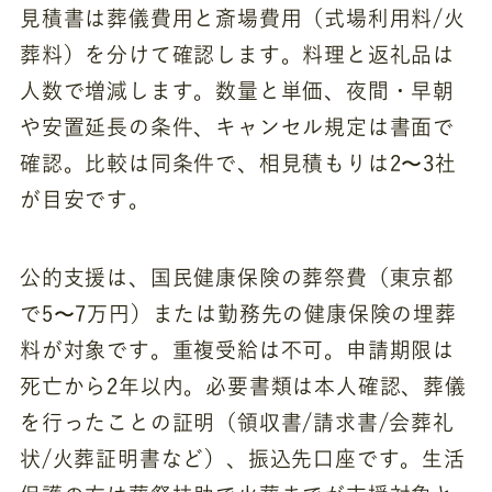
見積書は葬儀費用と斎場費用（式場利用料/火
葬料）を分けて確認します。料理と返礼品は
人数で増減します。数量と単価、夜間・早朝
や安置延長の条件、キャンセル規定は書面で
確認。比較は同条件で、相見積もりは2〜3社
が目安です。
公的支援は、国民健康保険の葬祭費（東京都
で5〜7万円）または勤務先の健康保険の埋葬
料が対象です。重複受給は不可。申請期限は
死亡から2年以内。必要書類は本人確認、葬儀
を行ったことの証明（領収書/請求書/会葬礼
状/火葬証明書など）、振込先口座です。生活