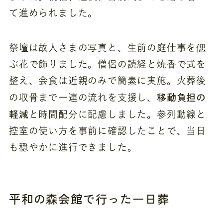
て進められました。
祭壇は故人さまの写真と、生前の庭仕事を偲
ぶ花で飾りました。僧侶の読経と焼香で式を
整え、会食は近親のみで簡素に実施。火葬後
移動負担の
の収骨まで一連の流れを支援し、
軽減
と時間配分に配慮しました。参列動線と
控室の使い方を事前に確認したことで、当日
も穏やかに進行できました。
平和の森会館で行った一日葬