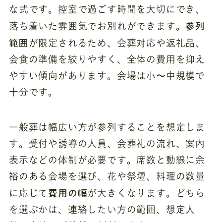
な式です。控室で過ごす時間を大切にでき、
参列
落ち着いた雰囲気でお別れができます。
範囲
が限定されるため、会葬対応や返礼品、
会食の準備を絞りやすく、全体の費用を抑え
やすい傾向があります。会場は小〜中規模で
十分です。
一般葬は幅広い方が参列することを想定しま
す。受付や誘導の人員、会葬礼の流れ、案内
表示などの体制が必要です。席数と動線に余
裕のある会場を選び、花や祭壇、料理の数量
費用の幅
に応じて
が大きくなります。どちら
を選ぶかは、連絡したい方の範囲、想定人