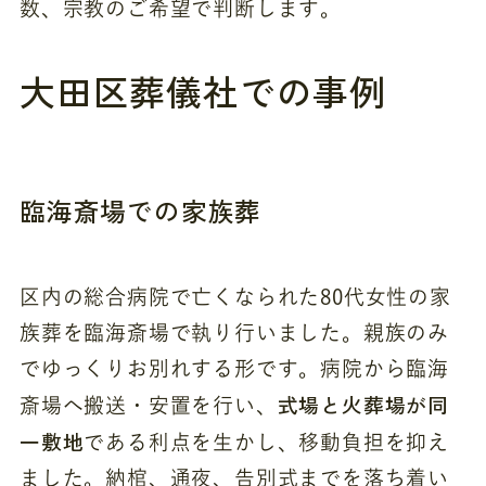
数、宗教のご希望で判断します。
大田区葬儀社での事例
臨海斎場での家族葬
区内の総合病院で亡くなられた80代女性の家
族葬を臨海斎場で執り行いました。親族のみ
でゆっくりお別れする形です。病院から臨海
式場と火葬場が同
斎場へ搬送・安置を行い、
一敷地
である利点を生かし、移動負担を抑え
ました。納棺、通夜、告別式までを落ち着い