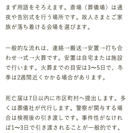
まず用語をそろえます。斎場（葬儀場）は通
夜や告別式を行う場所です。故人さまとご家
族が落ち着ける会場を選びます。
一般的な流れは、連絡→搬送→安置→打ち合
わせ→式→火葬です。安置は自宅または施設
で行います。火葬までの目安は3〜5日で、冬
季は2週間近くかかる場合があります。
死亡届は7日以内に市区町村へ提出します。多
くは葬儀社が代行します。警察が関与する場
合は検視後の引き渡しです。事件性がなけれ
ば1〜3日で引き渡されることが一般的です。