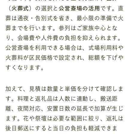
（火葬式）
公営斎場の活用
の選択と
です。直
葬は通夜・告別式を省き、最小限の準備で火
葬までを行います。参列はご家族中心とな
り、会場費や人件費の負担を抑えられます。
公営斎場を利用できる場合は、式場利用料や
火葬料が区民価格で設定され、総額を下げや
すくなります。
加えて、見積は数量と単価を分けて確認しま
す。料理と返礼品は人数に連動し、搬送距
離、夜間対応、安置日数の延長で加算が生じ
ます。花や祭壇は必要な範囲に絞り、返礼は
後日郵送にすると当日の負担も軽減できま