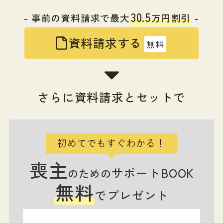
30.5
- 事前の資料請求で最大
万円割引
-
資料請求する
無料
さらに資料請求とセットで
初めてでもすぐわかる！
喪主
サポートBOOK
のための
無料
でプレゼント