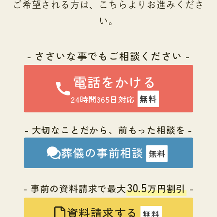
ご希望される方は、こちらよりお進みくださ
い。
- ささいな事でもご相談ください -
電話をかける
24時間365日対応
無料
- 大切なことだから、前もった相談を -
葬儀の事前相談
無料
30.5
- 事前の資料請求で最大
万円割引
-
資料請求する
無料