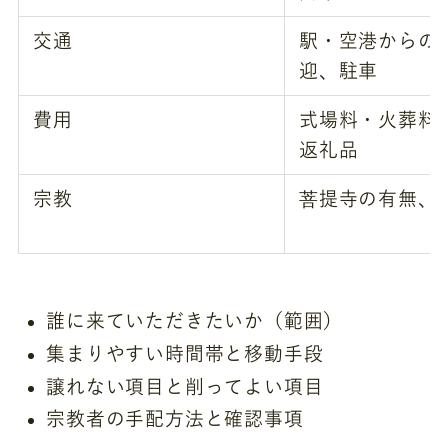
交通
駅・空港からの
迎、駐車
費用
式場料・火葬料
返礼品
宗教
菩提寺の有無、
誰に来ていただきたいか（範囲）
集まりやすい時間帯と移動手段
譲れない項目と削ってよい項目
宗教者の手配方法と確認事項