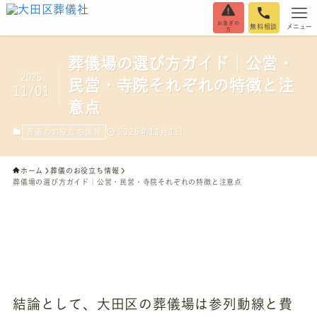
お急ぎの
無料相談
メニュー
方
葬儀場の選び方ガイド｜公営・
2025
民営・寺院それぞれの特徴と注
11/01
意点
2025年11月1日
葬儀のお役立ち情報
ホーム
葬儀のお役立ち情報
葬儀場の選び方ガイド｜公営・民営・寺院それぞれの特徴と注意点
結論として、大田区の葬儀場は参列動線と費