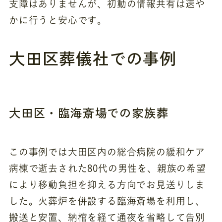
支障はありませんが、初動の情報共有は速や
かに行うと安心です。
大田区葬儀社での事例
大田区・臨海斎場での家族葬
この事例では大田区内の総合病院の緩和ケア
病棟で逝去された80代の男性を、親族の希望
により移動負担を抑える方向でお見送りしま
した。火葬炉を併設する臨海斎場を利用し、
搬送と安置、納棺を経て通夜を省略して告別