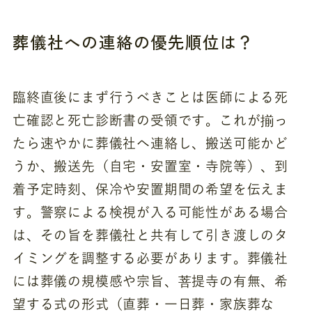
葬儀社への連絡の優先順位は？
臨終直後にまず行うべきことは医師による死
亡確認と死亡診断書の受領です。これが揃っ
たら速やかに葬儀社へ連絡し、搬送可能かど
うか、搬送先（自宅・安置室・寺院等）、到
着予定時刻、保冷や安置期間の希望を伝えま
す。警察による検視が入る可能性がある場合
は、その旨を葬儀社と共有して引き渡しのタ
イミングを調整する必要があります。葬儀社
には葬儀の規模感や宗旨、菩提寺の有無、希
望する式の形式（直葬・一日葬・家族葬な