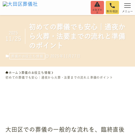
お急ぎの
無料相談
メニュー
方
初めての葬儀でも安心｜通夜か
2025
ら火葬・法要までの流れと準備
11/25
のポイント
2025年11月27日
葬儀のお役立ち情報
ホーム
葬儀のお役立ち情報
初めての葬儀でも安心｜通夜から火葬・法要までの流れと準備のポイント
大田区での葬儀の一般的な流れを、臨終直後