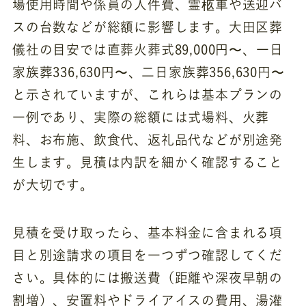
場使用時間や係員の人件費、霊柩車や送迎バ
スの台数などが総額に影響します。大田区葬
儀社の目安では直葬火葬式89,000円〜、一日
家族葬336,630円〜、二日家族葬356,630円〜
と示されていますが、これらは基本プランの
一例であり、実際の総額には式場料、火葬
料、お布施、飲食代、返礼品代などが別途発
生します。見積は内訳を細かく確認すること
が大切です。
見積を受け取ったら、基本料金に含まれる項
目と別途請求の項目を一つずつ確認してくだ
さい。具体的には搬送費（距離や深夜早朝の
割増）、安置料やドライアイスの費用、湯灌