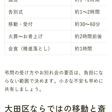
告別式
約1〜2時間
移動・受付
約30〜60分
火葬〜お骨上げ
約2時間前後
会食（精進落とし）
約1時間
弔問の受け方やお別れ会の要否は、負担にな
らない範囲で決めます。小さな不安も早めに
共有しましょう。
大田区ならではの移動と斎