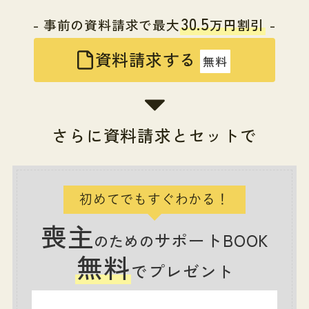
30.5
- 事前の資料請求で最大
万円割引
-
資料請求する
無料
さらに資料請求とセットで
初めてでもすぐわかる！
喪主
サポートBOOK
のための
無料
でプレゼント