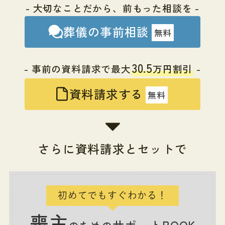
- 大切なことだから、前もった相談を -
葬儀の事前相談
無料
30.5
- 事前の資料請求で最大
万円割引
-
資料請求する
無料
さらに資料請求とセットで
初めてでもすぐわかる！
喪主