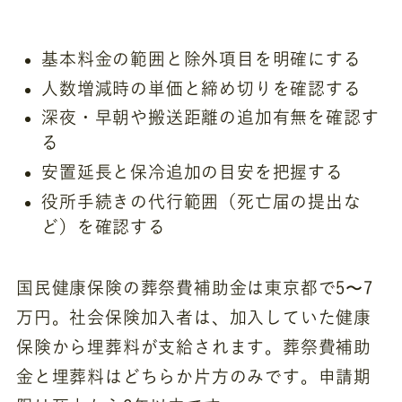
基本料金の範囲と除外項目を明確にする
人数増減時の単価と締め切りを確認する
深夜・早朝や搬送距離の追加有無を確認す
る
安置延長と保冷追加の目安を把握する
役所手続きの代行範囲（死亡届の提出な
ど）を確認する
国民健康保険の葬祭費補助金は東京都で5〜7
万円。社会保険加入者は、加入していた健康
保険から埋葬料が支給されます。葬祭費補助
金と埋葬料はどちらか片方のみです。申請期