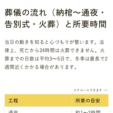
葬儀の流れ（納棺〜通夜・
告別式・火葬）と所要時間
当日の動きを知ると心づもりが整います。法
律上、死亡から24時間は火葬できません。火
葬までの日数は平均3〜5日で、冬季は最長で2
週間近くかかる場合があります。
スクロールできます
工程
所要の目安
通夜
約1〜2時間