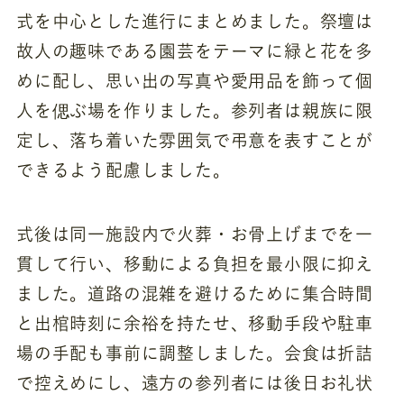
式を中心とした進行にまとめました。祭壇は
故人の趣味である園芸をテーマに緑と花を多
めに配し、思い出の写真や愛用品を飾って個
人を偲ぶ場を作りました。参列者は親族に限
定し、落ち着いた雰囲気で弔意を表すことが
できるよう配慮しました。
式後は同一施設内で火葬・お骨上げまでを一
貫して行い、移動による負担を最小限に抑え
ました。道路の混雑を避けるために集合時間
と出棺時刻に余裕を持たせ、移動手段や駐車
場の手配も事前に調整しました。会食は折詰
で控えめにし、遠方の参列者には後日お礼状