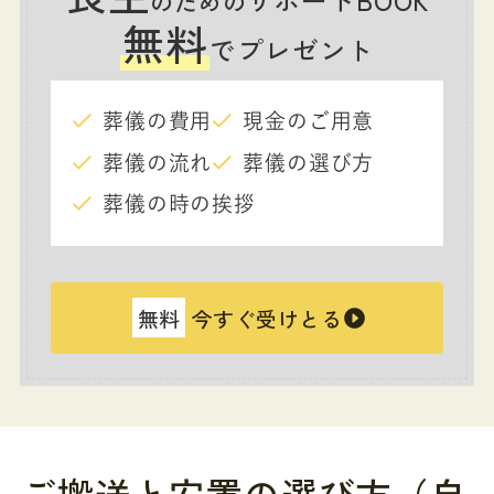
サポートBOOK
のための
無料
でプレゼント
葬儀の費用
現金のご用意
葬儀の流れ
葬儀の選び方
葬儀の時の挨拶
無料
今すぐ受けとる
ご搬送と安置の選び方（自