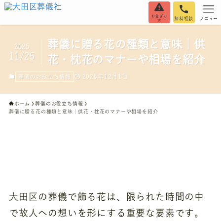
お急ぎの
無料相談
メニュー
方
葬儀に贈る花の種類と意味｜供
2025
11/25
花・枕花のマナーや相場を紹介
2025年12月1日
葬儀のお役立ち情報
ホーム
葬儀のお役立ち情報
葬儀に贈る花の種類と意味｜供花・枕花のマナーや相場を紹介
大田区の葬儀で飾る花は、限られた時間の中
で故人への想いを形にする重要な要素です。