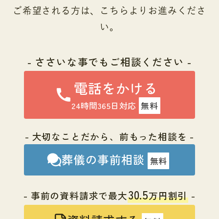
ご希望される方は、こちらよりお進みくださ
い。
- ささいな事でもご相談ください -
電話をかける
24時間365日対応
無料
- 大切なことだから、前もった相談を -
葬儀の事前相談
無料
30.5
- 事前の資料請求で最大
万円割引
-