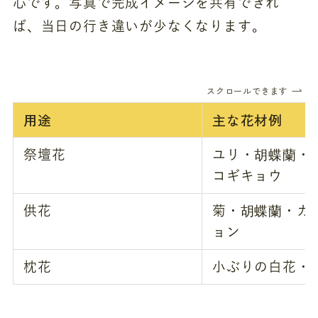
心です。写真で完成イメージを共有できれ
ば、当日の行き違いが少なくなります。
スクロールできます
用途
主な花材例
祭壇花
ユリ・胡蝶蘭・
コギキョウ
供花
菊・胡蝶蘭・カ
ョン
枕花
小ぶりの白花・