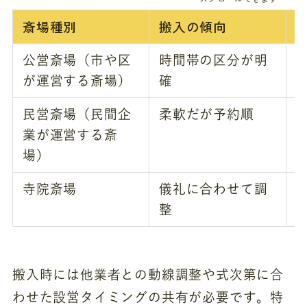
斎場種別
搬入の傾向
公営斎場（市や区
時間帯の区分が明
が運営する斎場）
確
民営斎場（民間企
柔軟だが予約順
業が運営する斎
場）
寺院斎場
儀礼に合わせて調
整
搬入時には他業者との動線調整や式次第に合
わせた設営タイミングの共有が必要です。特